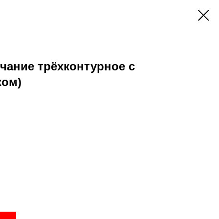
чание трёхконтурное с
ком)