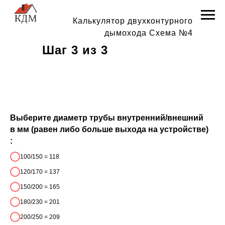
Калькулятор двухконтурного
дымохода Схема №4
Шаг 3 из 3
Выберите диаметр трубы внутренний/внешний
в мм (равен либо больше выхода на устройстве)
:
100/150 = 118
120/170 = 137
150/200 = 165
180/230 = 201
200/250 = 209