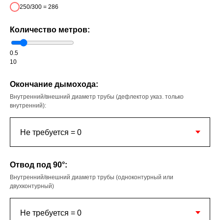
250/300 = 286
Количество метров:
0.5
10
Окончание дымохода:
Внутренний/внешний диаметр трубы (дефлектор указ. только
внутренний):
Отвод под 90°:
Внутренний/внешний диаметр трубы (одноконтурный или
двухконтурный)