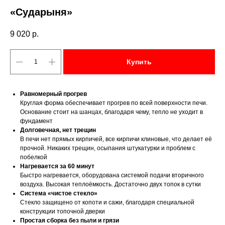
«Сударыня»
9 020
р.
Купить
Равномерный прогрев
Круглая форма обеспечивает прогрев по всей поверхности печи.
Основание стоит на шанцах, благодаря чему, тепло не уходит в
фундамент
Долговечная, нет трещин
В печи нет прямых кирпичей, все кирпичи клиновые, что делает её
прочной. Никаких трещин, осыпания штукатурки и проблем с
побелкой
Нагревается за 60 минут
Быстро нагревается, оборудована системой подачи вторичного
воздуха. Высокая теплоёмкость. Достаточно двух топок в сутки
Система «чистое стекло»
Стекло защищено от копоти и сажи, благодаря специальной
конструкции топочной дверки
Простая сборка без пыли и грязи