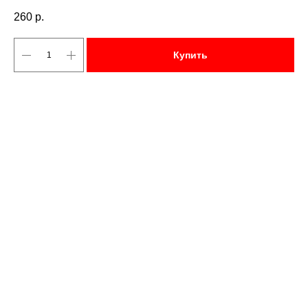
260
р.
Купить